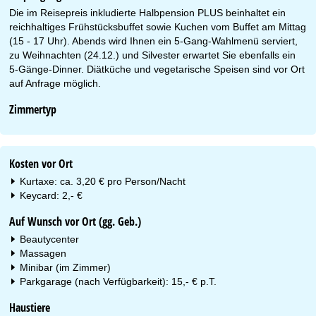
Die im Reisepreis inkludierte Halbpension PLUS beinhaltet ein
reichhaltiges Frühstücksbuffet sowie Kuchen vom Buffet am Mittag
(15 - 17 Uhr). Abends wird Ihnen ein 5-Gang-Wahlmenü serviert,
zu Weihnachten (24.12.) und Silvester erwartet Sie ebenfalls ein
5-Gänge-Dinner. Diätküche und vegetarische Speisen sind vor Ort
auf Anfrage möglich.
Zimmertyp
Kosten vor Ort
Kurtaxe: ca. 3,20 € pro Person/Nacht
Keycard: 2,- €
Auf Wunsch vor Ort (gg. Geb.)
Beautycenter
Massagen
Minibar (im Zimmer)
Parkgarage (nach Verfügbarkeit): 15,- € p.T.
Haustiere