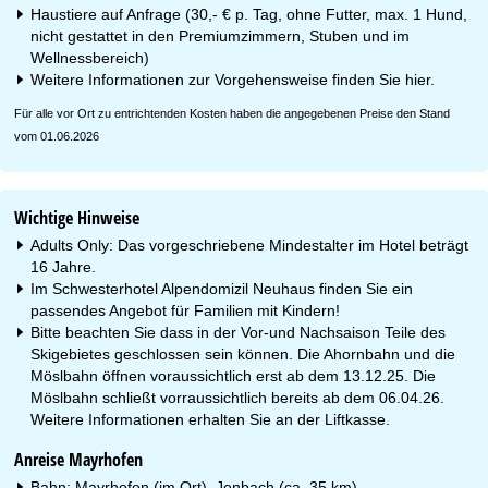
Haustiere auf Anfrage (30,- € p. Tag, ohne Futter, max. 1 Hund,
nicht gestattet in den Premiumzimmern, Stuben und im
Wellnessbereich)
Weitere Informationen zur Vorgehensweise finden Sie
hier
.
Für alle vor Ort zu entrichtenden Kosten haben die angegebenen Preise den Stand
vom 01.06.2026
Wichtige Hinweise
Adults Only: Das vorgeschriebene Mindestalter im Hotel beträgt
16 Jahre.
Im Schwesterhotel Alpendomizil Neuhaus finden Sie ein
passendes Angebot für Familien mit Kindern!
Bitte beachten Sie dass in der Vor-und Nachsaison Teile des
Skigebietes geschlossen sein können. Die Ahornbahn und die
Möslbahn öffnen voraussichtlich erst ab dem 13.12.25. Die
Möslbahn schließt vorraussichtlich bereits ab dem 06.04.26.
Weitere Informationen erhalten Sie an der Liftkasse.
Anreise Mayrhofen
Bahn: Mayrhofen (im Ort), Jenbach (ca. 35 km)