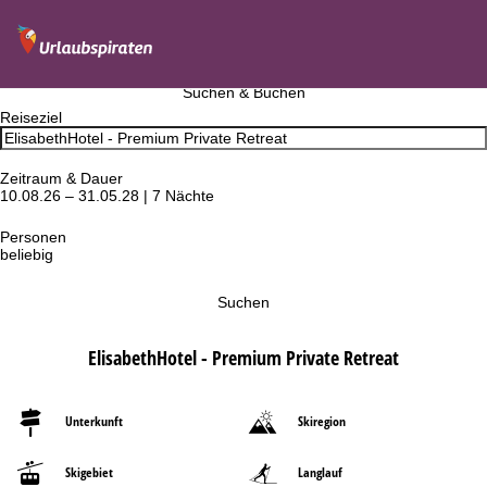
Suchen & Buchen
Reiseziel
Zeitraum & Dauer
10.08.26 – 31.05.28 | 7 Nächte
Personen
beliebig
Suchen
ElisabethHotel - Premium Private Retreat
Unterkunft
Skiregion
Skigebiet
Langlauf