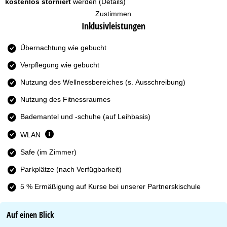
kostenlos storniert
werden
(Details)
e
Zustimmen
Inklusivleistungen
Übernachtung wie gebucht
Verpflegung wie gebucht
Nutzung des Wellnessbereiches (s. Ausschreibung)
Nutzung des Fitnessraumes
Bademantel und -schuhe (auf Leihbasis)
WLAN
Safe (im Zimmer)
Parkplätze (nach Verfügbarkeit)
5 % Ermäßigung auf Kurse bei unserer Partnerskischule
Auf einen Blick